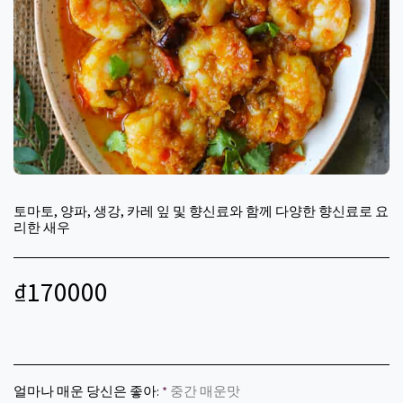
토마토, 양파, 생강, 카레 잎 및 향신료와 함께 다양한 향신료로 요
리한 새우
₫
170000
얼마나 매운 당신은 좋아:
*
중간 매운맛